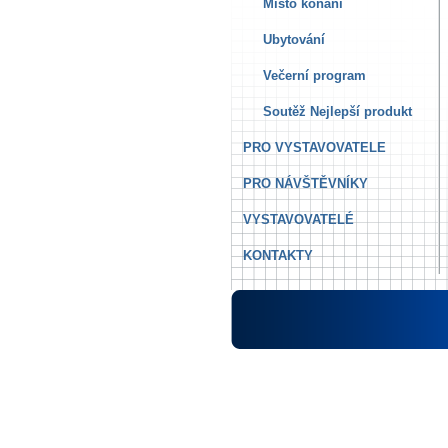
Místo konání
Ubytování
Večerní program
Soutěž Nejlepší produkt
PRO VYSTAVOVATELE
PRO NÁVŠTĚVNÍKY
VYSTAVOVATELÉ
KONTAKTY