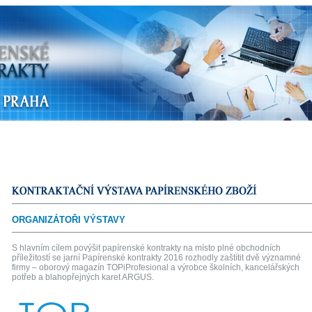
ORGANIZÁTOŘI VÝSTAVY
S hlavním cílem povýšit papírenské kontrakty na místo plné obchodních
příležitostí se jarní Papírenské kontrakty 2016 rozhodly zaštítit dvě významné
firmy – oborový magazín TOPiProfesional a výrobce školních, kancelářských
potřeb a blahopřejných karet ARGUS.